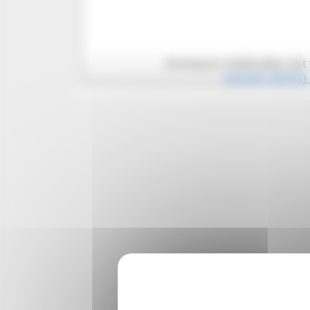
Humeurs médicales est 
Articles (RSS)