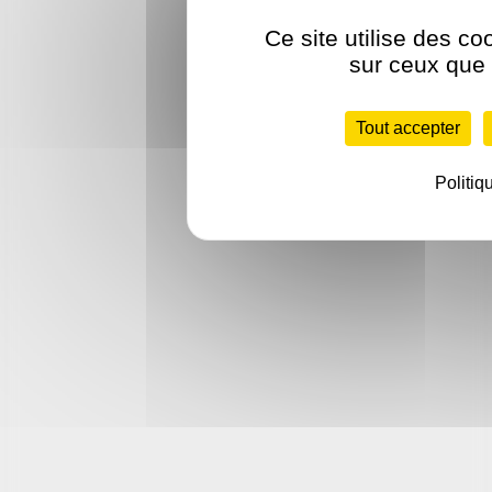
Ce site utilise des co
sur ceux que 
Tout accepter
Politiq