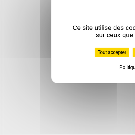
Ce site utilise des co
sur ceux que 
Tout accepter
Politiq