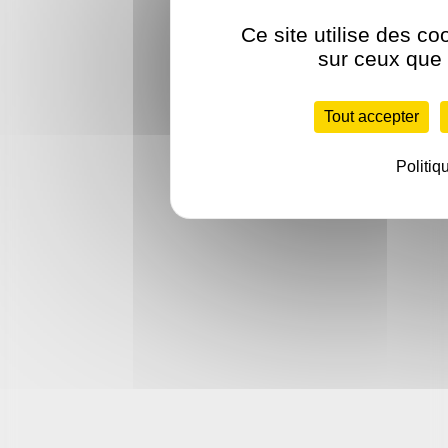
Ce site utilise des co
sur ceux que 
Tout accepter
Politiq