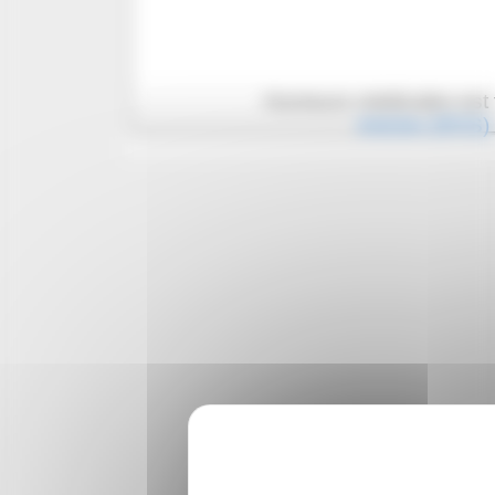
Humeurs médicales est 
Articles (RSS)