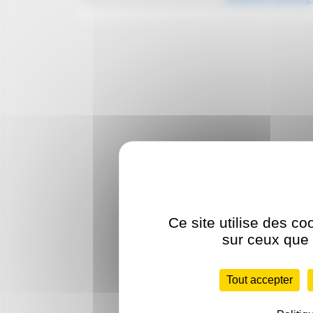
Ce site utilise des co
sur ceux que 
Tout accepter