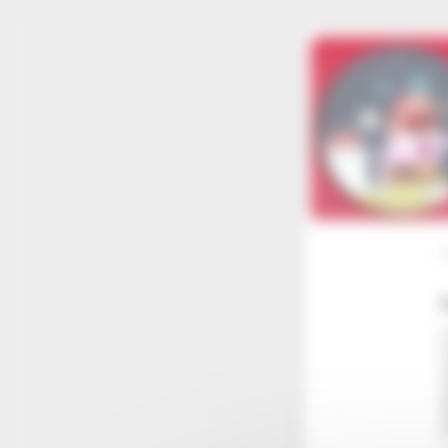
Panneau de gestion des cookies
r
p
p