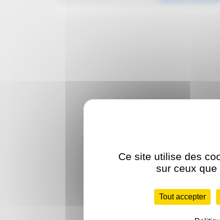
Ce site utilise des co
sur ceux que 
Tout accepter